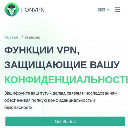
FON
VPN
Портал
features
ФУНКЦИИ VPN,
ЗАЩИЩАЮЩИЕ ВАШУ
КОНФИДЕНЦИАЛЬНОСТ
Зашифруйте ваш путь к делам, связям и исследованиям,
обеспечивая полную конфиденциальность и
безопасность
Get Started