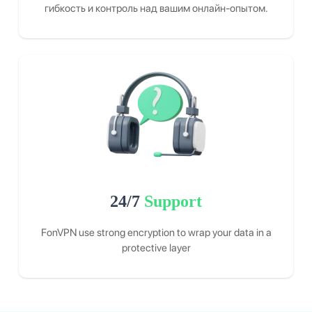
гибкость и контроль над вашим онлайн-опытом.
24/7
Support
FonVPN use strong encryption to wrap your data in a
protective layer