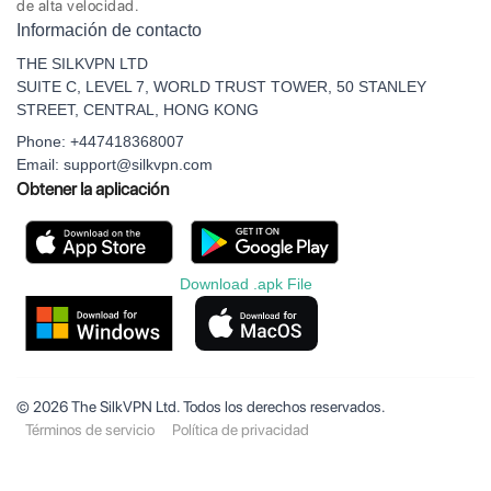
de alta velocidad.
Información de contacto
THE SILKVPN LTD
SUITE C, LEVEL 7, WORLD TRUST TOWER, 50 STANLEY
STREET, CENTRAL, HONG KONG
Phone: +447418368007
Email: support@silkvpn.com
Obtener la aplicación
Download .apk File
© 2026 The SilkVPN Ltd. Todos los derechos reservados.
Términos de servicio
Política de privacidad